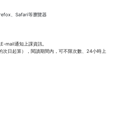
Firefox、Safari等瀏覽器
-mail通知上課資訊。
l後的次日起算），閱讀期間內，可不限次數、24小時上