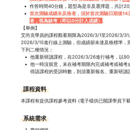
作答時間40分鐘，題型為是非及選擇題，共計20
首次測驗成績未及格者，須於
首次測驗日期後
1
者，視為缺考（即以0分計入成績）
。
【舉例】
艾尚克學員的課程觀看期限為2026/3/1至2026/3/
2026/3/15進行線上測驗，但成績卻未達及格標準，
下列二種情況：
他重新研讀課程，在2026/3/26進行補考，
他一時沒留意，未在補考期限內完成補考或補考
得該課程的受訓時數，則須重新報名、重新研讀
課程資料
本課程有提供課程參考資料 (電子檔供已開課學員下載
系統需求