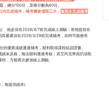
題，總分100分，及格分數為60分。
4日內完成補考，補考機會僅限乙次，
逾期未完成補考
31止，他必須在2026/4/7前完成線上測驗；若他提前在
則其最遲須在2026/3/29前完成補考，此時可能會有
以90分的優異成績通過補考，順利取得課程結訓證書。
成績未及格，無法順利通過考核；若艾尚克學員仍須取
課程，方能再次參加線上測驗。
，無提供紙本)