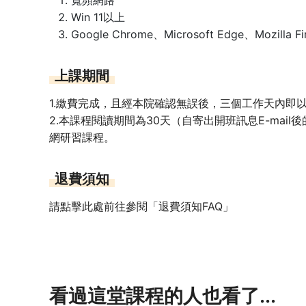
寬頻網路
Win 11以上
Google Chrome、Microsoft Edge、Mozilla 
上課期間
1.繳費完成，且經本院確認無誤後，三個工作天內即以E
2.本課程閱讀期間為30天（自寄出開班訊息E-mai
網研習課程。
退費須知
請點擊此處前往參閱「退費須知FAQ」
看過這堂課程的人也看了...