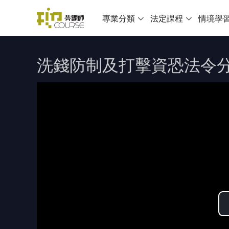
專業分類
法定課程
情境學
洗錢防制及打擊資恐法令分析與