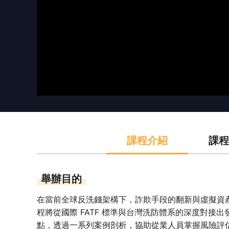
課程介紹
課程
舉辦目的
在當前全球反洗錢架構下，詐欺手段的翻新與虛擬資
程將從國際 FATF 標準與台灣洗防體系的深度對接
點，透過一系列案例剖析，協助從業人員掌握風險評