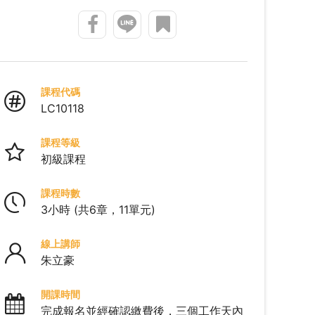
課程代碼
LC10118
課程等級
初級課程
課程時數
3小時 (共6章，11單元)
線上講師
朱立豪
開課時間
完成報名並經確認繳費後，三個工作天內