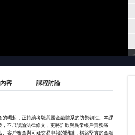
內容
課程討論
產的崛起，正持續考驗我國金融體系的防禦韌性。本課
出發，不只談論法律條文，更將詐欺與異常帳戶實務痛
估、客戶審查與可疑交易申報的關鍵，構築堅實的金融