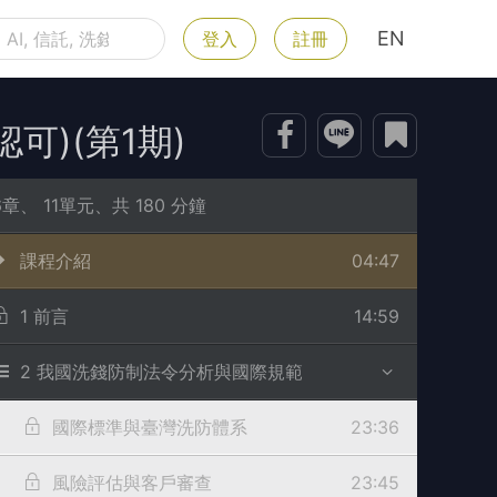
登入
註冊
可)(第1期)
6章、 11單元、共 180 分鐘
課程介紹
04:47
1 前言
14:59
2 我國洗錢防制法令分析與國際規範
國際標準與臺灣洗防體系
23:36
風險評估與客戶審查
23:45