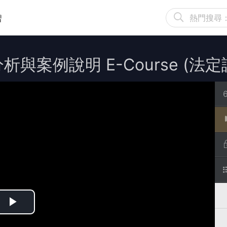
習
案例說明 E-Course (法定認