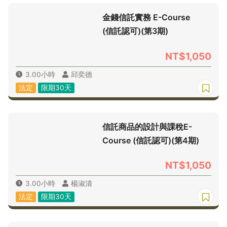
金錢信託實務 E-Course
(信託認可)(第3期)
NT$1,050
3.00小時
邱奕德
法定
限期30天
信託商品的設計與課稅E-
Course (信託認可)(第4期)
NT$1,050
3.00小時
楊淑清
法定
限期30天