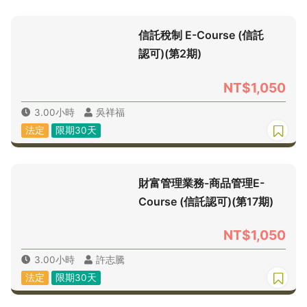
信託稅制 E-Course (信託
認可)(第2期)
NT$1,050
3.00小時
吳祥福
法定
限期30天
財富管理業務-商品管理E-
Course (信託認可)(第17期)
NT$1,050
3.00小時
許志騰
法定
限期30天