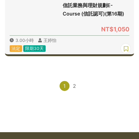
信託業務與理財規劃E-
Course (信託認可)(第16期)
NT$1,050
3.00小時
王婷怡
法定
限期30天
1
2