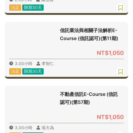
法定
限期30天
信託業法與相關子法解析E-
Course (信託認可)(第11期)
NT$1,050
3.00小時
李智仁
法定
限期30天
不動產信託E-Course (信託
認可)(第57期)
NT$1,050
3.00小時
張大為