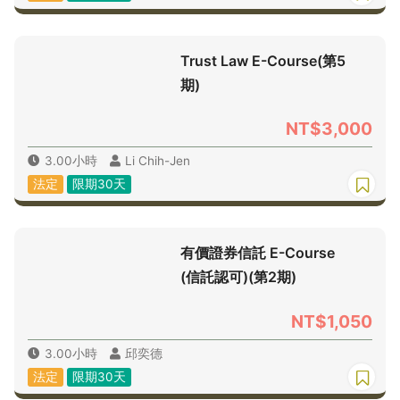
Trust Law E-Course(第5
期)
NT$3,000
3.00小時
Li Chih-Jen
法定
限期30天
有價證券信託 E-Course
(信託認可)(第2期)
NT$1,050
3.00小時
邱奕德
法定
限期30天