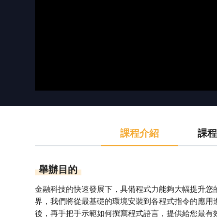
課程介紹
課程
舉辦目的
金融科技的快速發展下，具備程式力能夠大幅提升您的
界，我們將從最基礎的環境安裝到各程式指令的應用
後，再手把手示範如何撰寫程式語言，提供給您最有