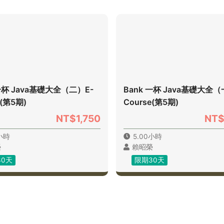
 一杯 Java基礎大全（二）E-
Bank 一杯 Java基礎大全（
e(第5期)
Course(第5期)
NT$1,750
NT$
0小時
5.00小時
榮
賴昭榮
30天
限期30天