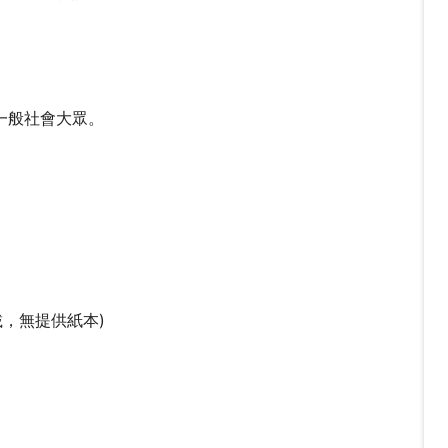
一般社會大眾。
，無提供紙本)