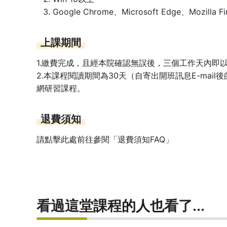
Google Chrome、Microsoft Edge、Mozilla 
上課期間
1.繳費完成，且經本院確認無誤後，三個工作天內即以E
2.本課程閱讀期間為30天（自寄出開班訊息E-mai
網研習課程。
退費須知
請點擊此處前往參閱「退費須知FAQ」
看過這堂課程的人也看了...