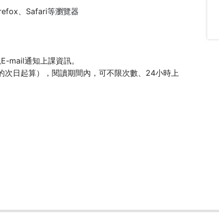
Firefox、Safari等瀏覽器
-mail通知上課資訊。
l後的次日起算），閱讀期間內，可不限次數、24小時上