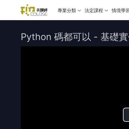
專業分類
法定課程
情境學
Python 碼都可以 - 基礎實