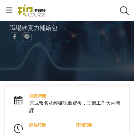
職場軟實力補給包
開課時間
完成報名並經確認繳費後，三個工作天內開
課
課程時數
課程門數