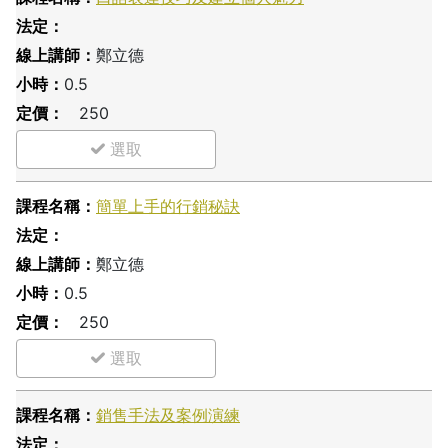
鄭立德
0.5
250
簡單上手的行銷秘訣
鄭立德
0.5
250
銷售手法及案例演練