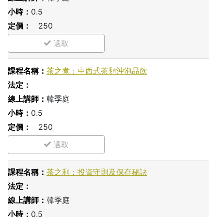
0.5
250
茶之煮：中西式茶類沖泡品飲
韓季庭
0.5
250
茶之利：投資守則及保存秘訣
韓季庭
0.5