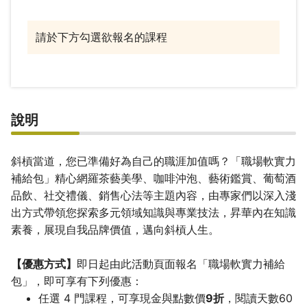
請於下方勾選欲報名的課程
說明
斜槓當道，您已準備好為自己的職涯加值嗎？「職場軟實力
補給包」精心網羅茶藝美學、咖啡沖泡、藝術鑑賞、葡萄酒
品飲、社交禮儀、銷售心法等主題內容，由專家們以深入淺
出方式帶領您探索多元領域知識與專業技法，昇華內在知識
素養，展現自我品牌價值，邁向斜槓人生。
【優惠方式】
即日起由此活動頁面報名「職場軟實力補給
包」，即可享有下列優惠：
任選 4 門課程，可享現金與點數價
9折
，閱讀天數60