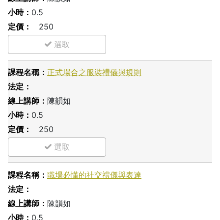
0.5
250
正式場合之服裝禮儀與規則
陳韻如
0.5
250
職場必懂的社交禮儀與表達
陳韻如
0.5