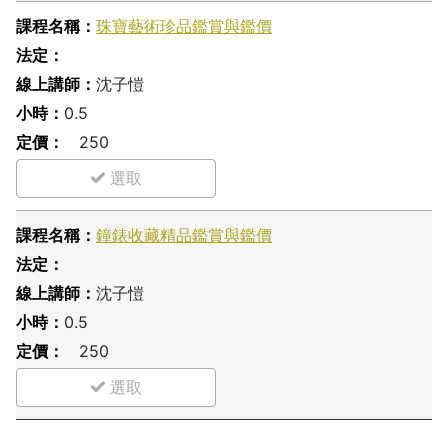
珠寶藝術珍品鑑賞與鑑價
沈子愷
0.5
250
鐘錶收藏精品鑑賞與鑑價
沈子愷
0.5
250