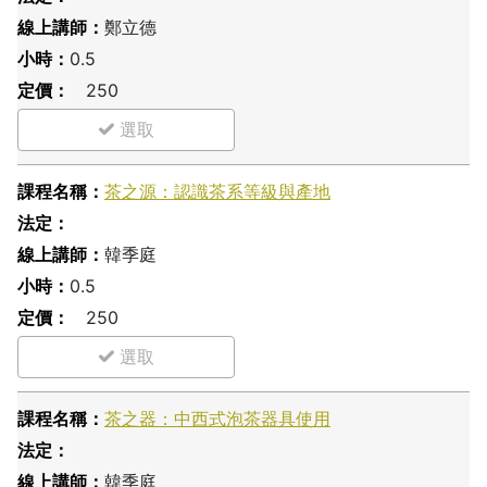
鄭立德
0.5
250
茶之源：認識茶系等級與產地
韓季庭
0.5
250
茶之器：中西式泡茶器具使用
韓季庭