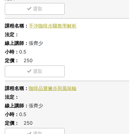
手沖咖啡步驟教學解析
張齊少
0.5
250
咖啡品嘗撇步與風味輪
張齊少
0.5
250