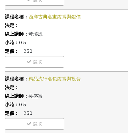
西洋古典名畫鑑賞與鑑價
黃璿恩
0.5
250
精品流行名包鑑賞與投資
吳盛富
0.5
250