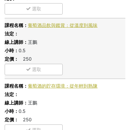
葡萄酒品飲與鑑賞：從溫度到風味
王鵬
0.5
250
葡萄酒的貯存環境：從年輕到熟陳
王鵬
0.5
250