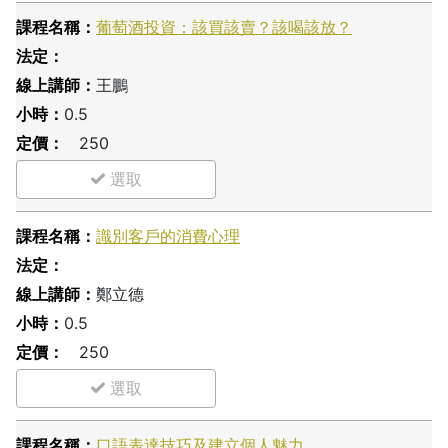
葡萄酒投資：該買該賣？該喝該放？
王鵬
0.5
250
識別客戶的消費心理
鄭立德
0.5
250
口語表達技巧及建立個人魅力