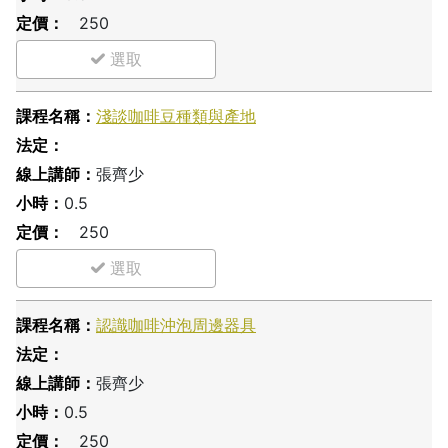
250
淺談咖啡豆種類與產地
張齊少
0.5
250
認識咖啡沖泡周邊器具
張齊少
0.5
250